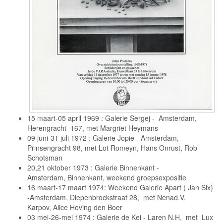
15 maart-05 april 1969 : Galerie Sergej - Amsterdam,
Herengracht 167, met Margriet Heymans
09 juni-31 juli 1972 : Galerie Jopie - Amsterdam,
Prinsengracht 98, met Lot Romeyn, Hans Onrust, Rob
Schotsman
20,21 oktober 1973 : Galerie Binnenkant -
Amsterdam, Binnenkant, weekend groepsexpositie
16 maart-17 maart 1974: Weekend Galerie Apart ( Jan Six)
-Amsterdam, Diepenbrockstraat 28, met Nenad.V.
Karpov, Alice Hoving den Boer
03 mei-26-mei 1974 : Galerie de Kei - Laren N.H, met Lux