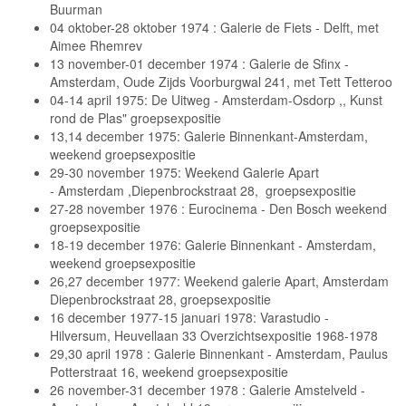
Buurman
04 oktober-28 oktober 1974 : Galerie de Fiets - Delft, met
Aimee Rhemrev
13 november-01 december 1974 : Galerie de Sfinx -
Amsterdam, Oude Zijds Voorburgwal 241, met Tett Tetteroo
04-14 april 1975: De Uitweg - Amsterdam-Osdorp ,, Kunst
rond de Plas" groepsexpositie
13,14 december 1975: Galerie Binnenkant-Amsterdam,
weekend groepsexpositie
29-30 november 1975: Weekend Galerie Apart
- Amsterdam ,Diepenbrockstraat 28, groepsexpositie
27-28 november 1976 : Eurocinema - Den Bosch weekend
groepsexpositie
18-19 december 1976: Galerie Binnenkant - Amsterdam,
weekend groepsexpositie
26,27 december 1977: Weekend galerie Apart, Amsterdam
Diepenbrockstraat 28, groepsexpositie
16 december 1977-15 januari 1978: Varastudio -
Hilversum, Heuvellaan 33 Overzichtsexpositie 1968-1978
29,30 april 1978 : Galerie Binnenkant - Amsterdam, Paulus
Potterstraat 16, weekend groepsexpositie
26 november-31 december 1978 : Galerie Amstelveld -