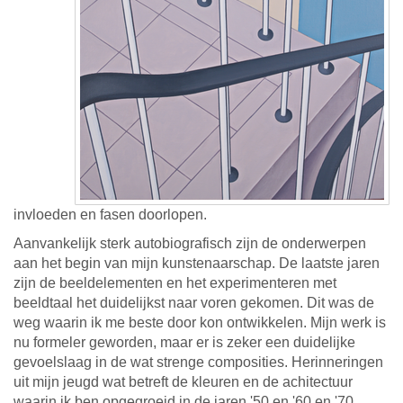
invloeden en fasen doorlopen.
Aanvankelijk sterk autobiografisch zijn de onderwerpen
aan het begin van mijn kunstenaarschap. De laatste jaren
zijn de beeldelementen en het experimenteren met
beeldtaal het duidelijkst naar voren gekomen. Dit was de
weg waarin ik me beste door kon ontwikkelen. Mijn werk is
nu formeler geworden, maar er is zeker een duidelijke
gevoelslaag in de wat strenge composities. Herinneringen
uit mijn jeugd wat betreft de kleuren en de achitectuur
waarin ik ben opgegroeid in de jaren '50 en '60 en '70.