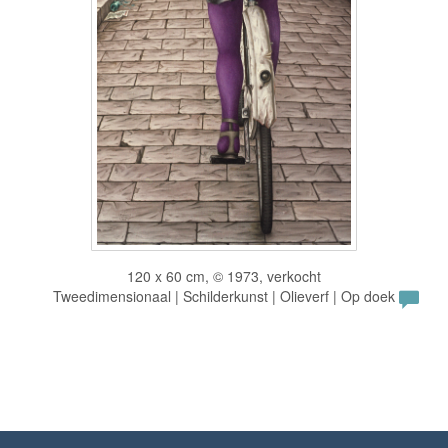
120 x 60 cm, © 1973, verkocht
Tweedimensionaal | Schilderkunst | Olieverf | Op doek