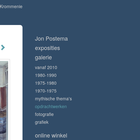
s Krommenie
Jon Postema
exposities
galerie
vanaf 2010
1980-1990
1975-1980
1970-1975
mythische thema's
opdrachtwerken
fotografie
grafiek
online winkel