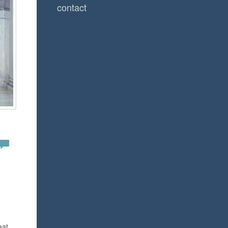
contact
aat