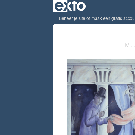
Beheer je site
of
maak een gratis accou
Muu