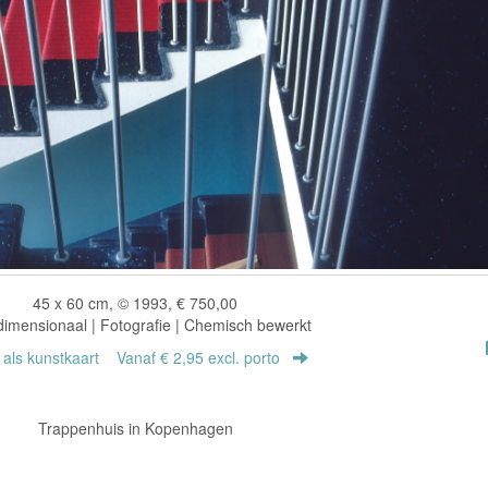
45 x 60 cm, © 1993, € 750,00
imensionaal | Fotografie | Chemisch bewerkt
r als kunstkaart
Vanaf € 2,95 excl. porto
Trappenhuis in Kopenhagen