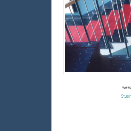
Tweed
Stuu