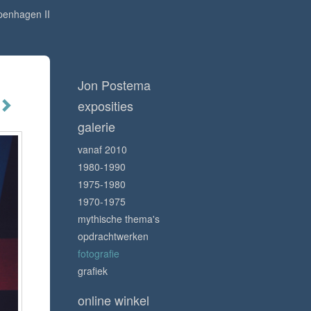
penhagen II
Jon Postema
exposities
galerie
vanaf 2010
1980-1990
1975-1980
1970-1975
mythische thema's
opdrachtwerken
fotografie
grafiek
online winkel