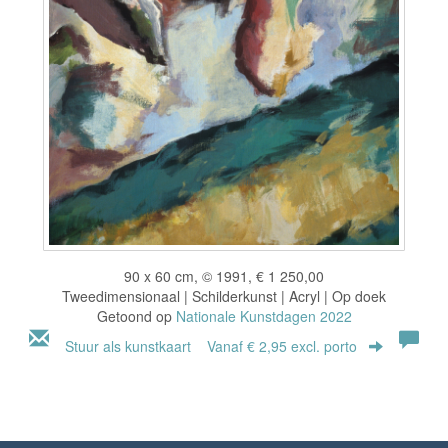
90 x 60 cm, © 1991, € 1 250,00
Tweedimensionaal | Schilderkunst | Acryl | Op doek
Getoond op
Nationale Kunstdagen 2022
Stuur als kunstkaart
Vanaf € 2,95 excl. porto