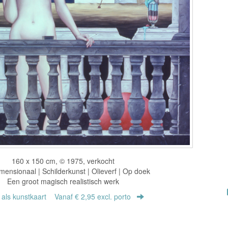
160 x 150 cm, © 1975, verkocht
ensionaal | Schilderkunst | Olieverf | Op doek
Een groot magisch realistisch werk
r als kunstkaart
Vanaf € 2,95 excl. porto