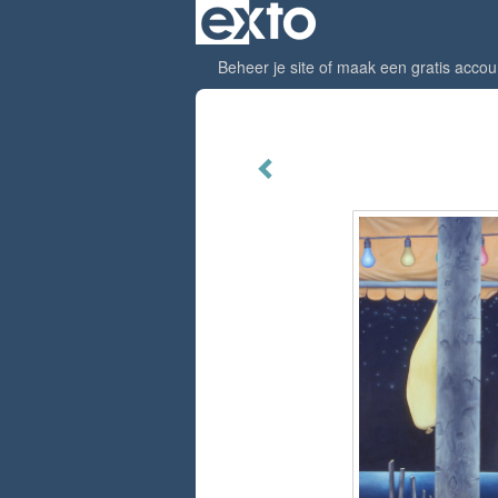
Beheer je site
of
maak een gratis accou