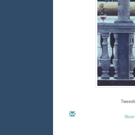
Tweedim
Stuu